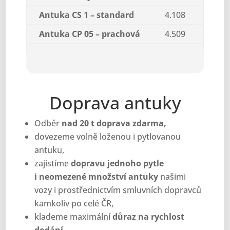
Antuka CS 1 – standard
4.108
Antuka CP 05 – prachová
4.509
Doprava antuky
Odběr
nad 20 t doprava zdarma,
dovezeme volně loženou i pytlovanou
antuku,
zajistíme
dopravu jednoho pytle
i neomezené množství antuky
našimi
vozy i prostřednictvím smluvních dopravců
kamkoliv po celé ČR,
klademe maximální
důraz na rychlost